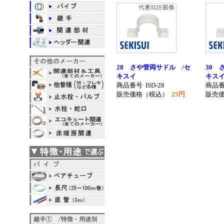
28 さや管両サドル /セ
30 
キスイ
キス
商品番号
ISD-28
商品
販売価格（税込）
25円
販売