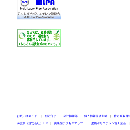
お買い物ガイド
|
お問合せ
|
会社情報等
|
個人情報保護方針
|
特定商取引
㈱誠和（運営会社）ＨＰ
|
実店舗アクセスマップ
|
架橋ポリエチレン管工業会