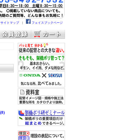
|
サイトマップ
|
フェイスブックページ
8)