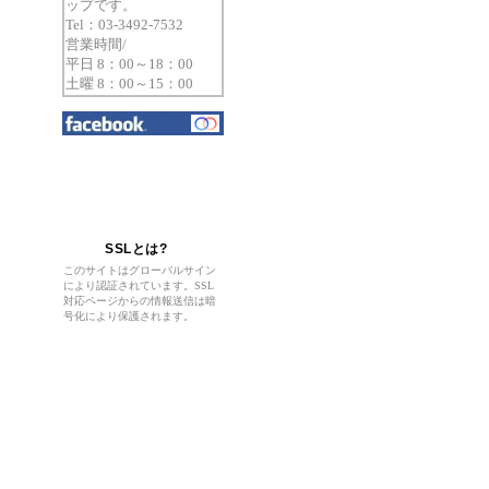
ップです。
Tel：03-3492-7532
営業時間/
平日 8：00～18：00
土曜 8：00～15：00
SSLとは?
このサイトはグローバルサイン
により認証されています。SSL
対応ページからの情報送信は暗
号化により保護されます
。