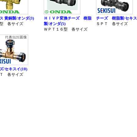
ス 黄銅製/オンダ(3)
ＨＩＶＰ変換チーズ 樹脂
チーズ 樹脂製/セキスイ
型 各サイズ
製/オンダ(5)
ＳＰＴ 各サイズ
ＷＰＴ１６型 各サイズ
ズ/セキスイ(10)
Ｔ 各サイズ