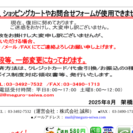
（運営会社：株式会社 誠和）
L： 03-3492-7532
●FAX： 03-3490-1
●メールアドレス：
mail@meguro-seiwa.com