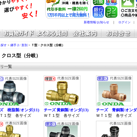
新着情報/お知らせ
｜
ログイン
ら探す
>
継手２/ 形別
>
Ｔ型・クロス型（分岐）
・クロス型（分岐）
リ一覧
ズ 樹脂製/オンダ(11)
チーズ 黄銅製/オンダ(13)
チーズ 青銅製/オンダ(
Ｔ１型 各サイズ
ＷＴ１型 各サイズ
ＷＴ１型 各サイズ