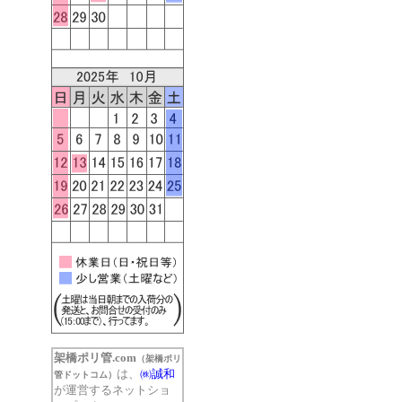
架橋ポリ管.com
（架橋ポリ
は、
㈱誠和
管ドットコム）
が運営するネットショ