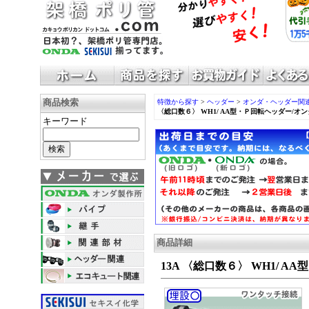
商品検索
特徴から探す
>
ヘッダー
>
オンダ・ヘッダー関連
〈総口数６〉 WH1/ AA型・Ｐ回転ヘッダー/オン
キーワード
商品詳細
13A 〈総口数６〉 WH1/ 