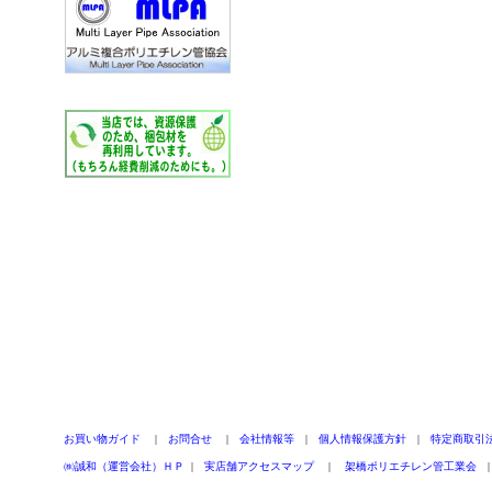
お買い物ガイド
|
お問合せ
|
会社情報等
|
個人情報保護方針
|
特定商取引
㈱誠和（運営会社）ＨＰ
|
実店舗アクセスマップ
|
架橋ポリエチレン管工業会