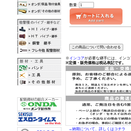
数量:
※
インコア
が必要な継手には、インコ
※定価・販売価格は税込表記です。
→納期について、詳しくはコチラ