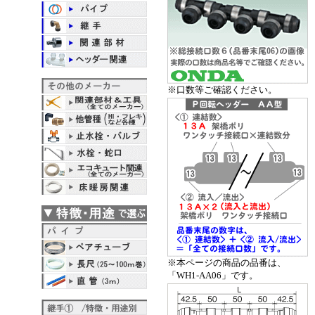
※口数等ご確認ください。
※本ページの商品の品番は、
「WH1-AA06」です。